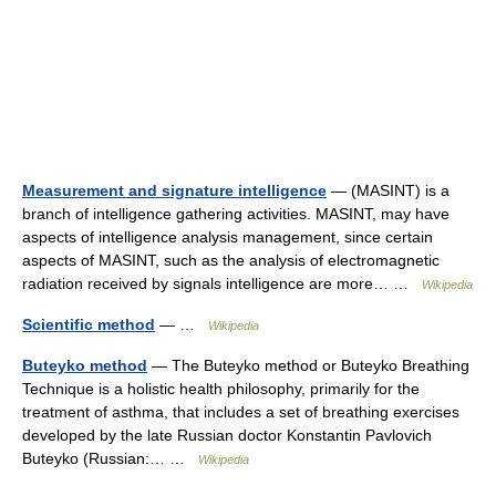
Measurement and signature intelligence
— (MASINT) is a
branch of intelligence gathering activities. MASINT, may have
aspects of intelligence analysis management, since certain
aspects of MASINT, such as the analysis of electromagnetic
radiation received by signals intelligence are more… …
Wikipedia
Scientific method
— …
Wikipedia
Buteyko method
— The Buteyko method or Buteyko Breathing
Technique is a holistic health philosophy, primarily for the
treatment of asthma, that includes a set of breathing exercises
developed by the late Russian doctor Konstantin Pavlovich
Buteyko (Russian:… …
Wikipedia