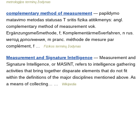
metrologijos terminų žodynas
complementary method of measurement
— papildymo
matavimo metodas statusas T sritis fizika atitikmenys: angl.
complementary method of measurement vok.
Ergänzungsmeßmethode, f; Komplementärmeßverfahren, n rus.
метод дополнения, m pranc. méthode de mesure par
complément, f …
Fizikos terminų žodynas
Measurement and Signature Intelligence
— Measurement and
Signature Intelligence, or MASINT, refers to intelligence gathering
activities that bring together disparate elements that do not fit
within the definitions of the major disciplines mentioned above. As
a means of collecting… …
Wikipedia